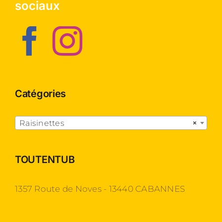
sociaux
Catégories

Raisinettes
×
TOUTENTUB
1357 Route de Noves - 13440 CABANNES