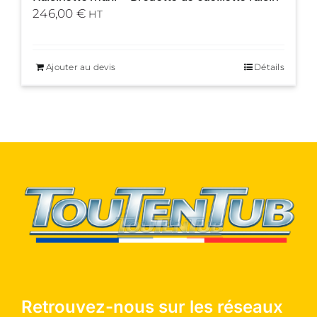
246,00
€
HT
Ajouter au devis
Détails
Retrouvez-nous sur les réseaux