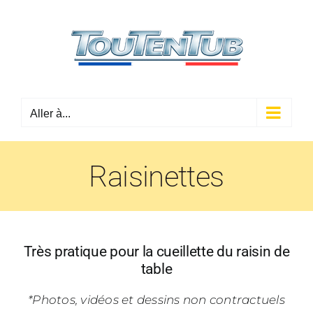
Passer
au
contenu
Aller à...
Raisinettes
Très pratique pour la cueillette du raisin de
table
*Photos, vidéos et dessins non contractuels