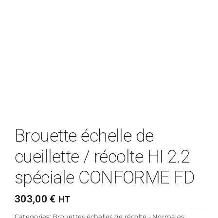
Brouette échelle de
cueillette / récolte HI 2.2
spéciale CONFORME FD
303,00
€
HT
Categories:
Brouettes échelles de récolte - Normales
,