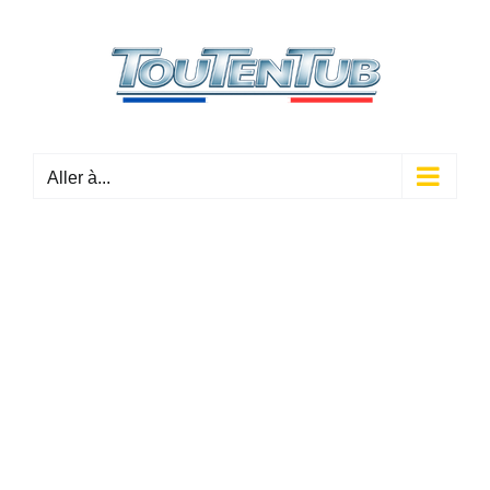
Passer
au
contenu
Aller à...