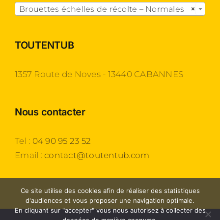
Brouettes échelles de récolte – Normales
×
TOUTENTUB
1357 Route de Noves - 13440 CABANNES
Nous contacter
Tel :
04 90 95 23 52
Email :
contact@toutentub.com
Ce site utilise des cookies afin de réaliser des statistiques
d'audiences et vous proposer une navigation optimale.
En cliquant sur "accepter" vous nous autorisez à collecter des