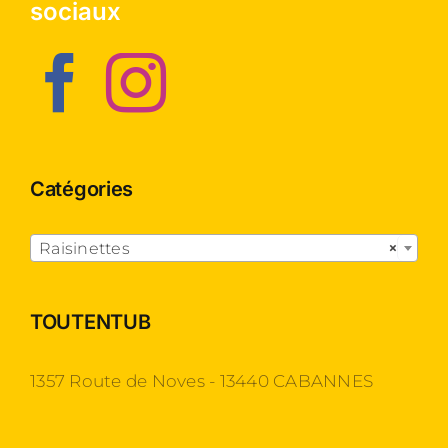
sociaux
Catégories

Raisinettes
×
TOUTENTUB
1357 Route de Noves - 13440 CABANNES