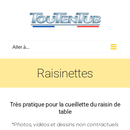
Passer
au
contenu
Aller à...
Raisinettes
Très pratique pour la cueillette du raisin de
table
*Photos, vidéos et dessins non contractuels