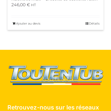
246,00
€
HT
Ajouter au devis
Détails
Retrouvez-nous sur les réseaux