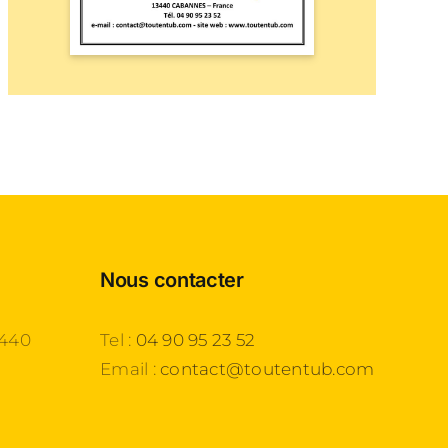
Nous contacter
3440
Tel :
04 90 95 23 52
Email :
contact@toutentub.com