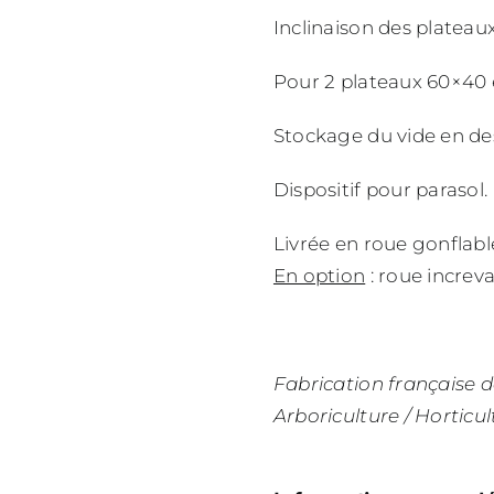
Inclinaison des plateaux
Pour 2 plateaux 60×40 e
Stockage du vide en des
Dispositif pour parasol.
Livrée en roue gonflabl
En option
: roue increv
Fabrication française 
Arboriculture / Horticul