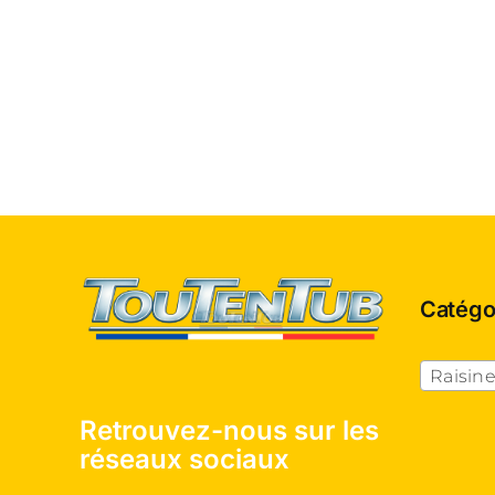
Catégo
Raisine
Retrouvez-nous sur les
réseaux sociaux