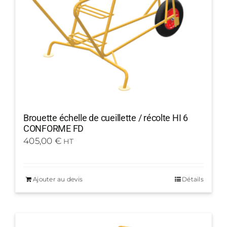
Brouette échelle de cueillette / récolte HI 6
CONFORME FD
405,00
€
HT
Ajouter au devis
Détails