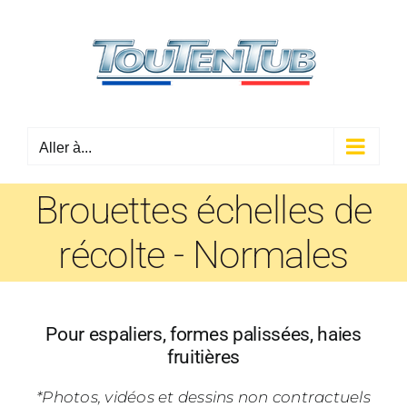
Passer
au
contenu
Aller à...
Brouettes échelles de
récolte - Normales
Pour espaliers, formes palissées, haies
fruitières
*Photos, vidéos et dessins non contractuels