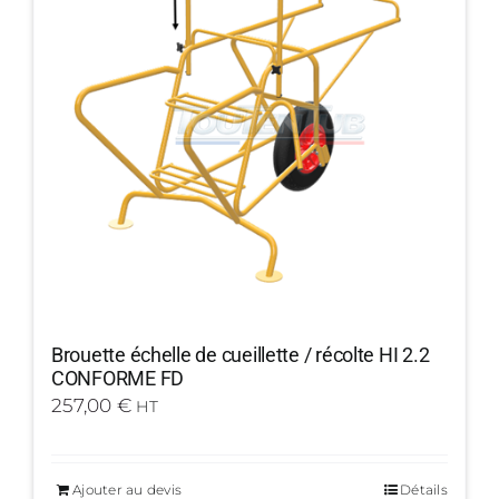
Brouette échelle de cueillette / récolte HI 2.2
CONFORME FD
257,00
€
HT
Ajouter au devis
Détails