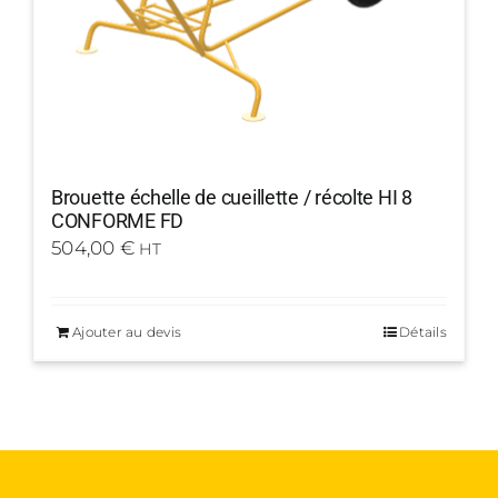
Brouette échelle de cueillette / récolte HI 8
CONFORME FD
504,00
€
HT
Ajouter au devis
Détails