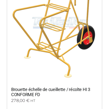
Brouette échelle de cueillette / récolte HI 3
CONFORME FD
278,00
€
HT