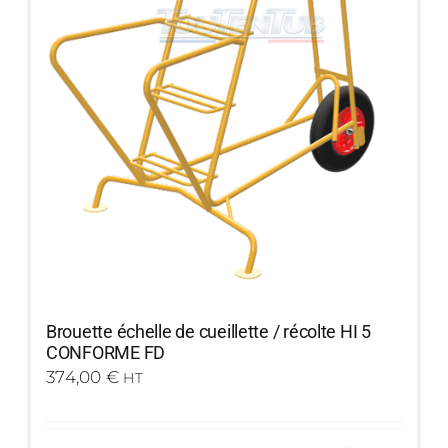
Brouette échelle de cueillette / récolte HI 5
CONFORME FD
374,00
€
HT