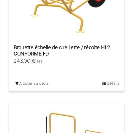
Brouette échelle de cueillette / récolte HI 2
CONFORME FD
243,00
€
HT
Ajouter au devis
Détails