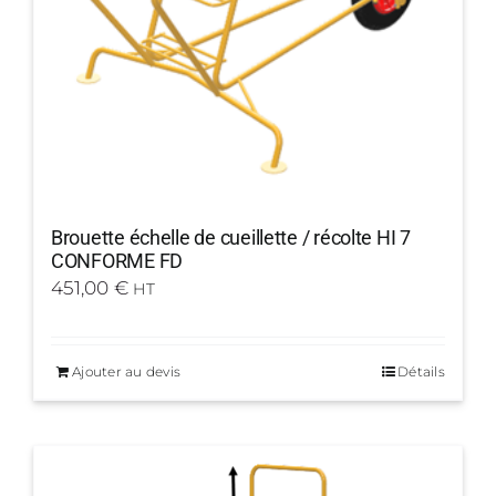
Brouette échelle de cueillette / récolte HI 7
CONFORME FD
451,00
€
HT
Ajouter au devis
Détails