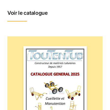
Voir le catalogue