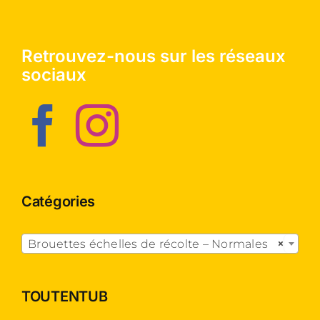
Retrouvez-nous sur les réseaux
sociaux
Catégories

Brouettes échelles de récolte – Normales
×
TOUTENTUB