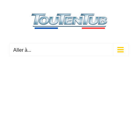
Passer
au
contenu
Aller à...