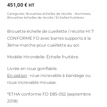
451,00
€
HT
Categories:
Brouettes échelles de récolte - Normales
,
Brouettes échelles de récolte / Échelles fruitières
Brouette échelle de cueillette / récolte HI 7
CONFORME FD avec barres supports à la
3ème marche pour cueillette au sol.
Modèle Hirondelle. Échelle fruitière.
Livrée en roue gonflable.
En option
: roue increvable à bandage ou
roue increvable mousse.
*ETHA conforme FD E85-052 (septembre
2018)