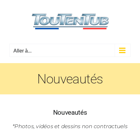
Passer
au
contenu
Aller à...
Nouveautés
Nouveautés
*Photos, vidéos et dessins non contractuels