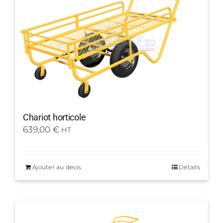
Chariot horticole
639,00
€
HT
Ajouter au devis
Détails