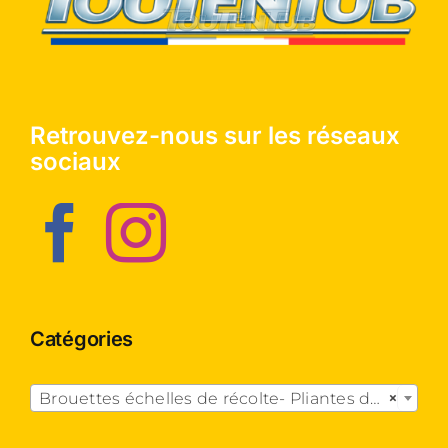
Retrouvez-nous sur les réseaux
sociaux
Catégories

Brouettes échelles de récolte- Pliantes dégagées
×