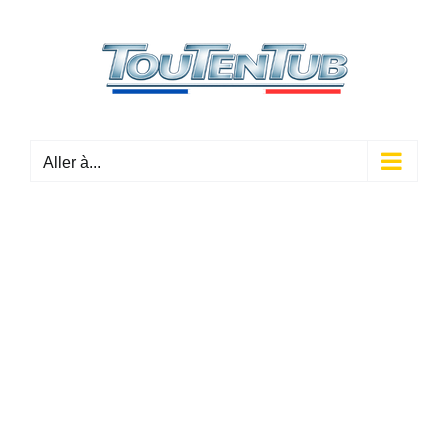
Passer
au
contenu
Aller à...