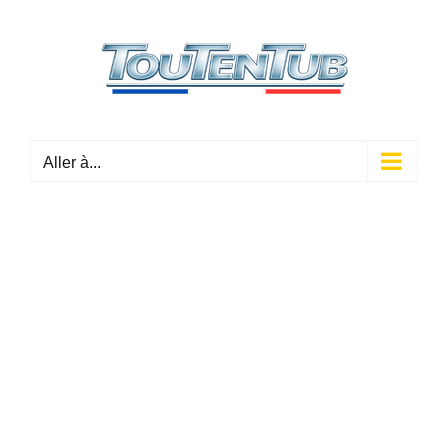
Passer
au
contenu
Aller à...