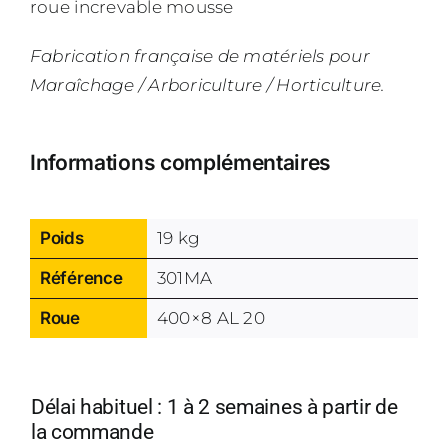
roue increvable mousse
Fabrication française de matériels pour
Maraîchage / Arboriculture / Horticulture.
Informations complémentaires
Poids
19 kg
Référence
301MA
Roue
400×8 AL 20
Délai habituel : 1 à 2 semaines à partir de
la commande