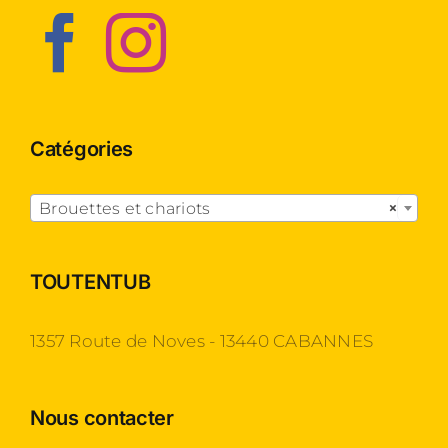
Catégories

Brouettes et chariots
×
TOUTENTUB
1357 Route de Noves - 13440 CABANNES
Nous contacter