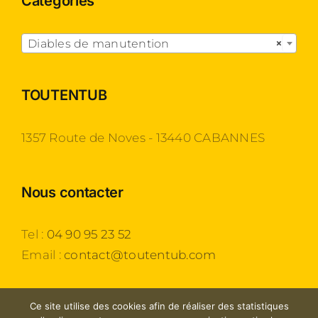
Catégories

Diables de manutention
×
TOUTENTUB
1357 Route de Noves - 13440 CABANNES
Nous contacter
Tel :
04 90 95 23 52
Email :
contact@toutentub.com
Ce site utilise des cookies afin de réaliser des statistiques