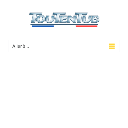
Passer
au
contenu
Aller à...