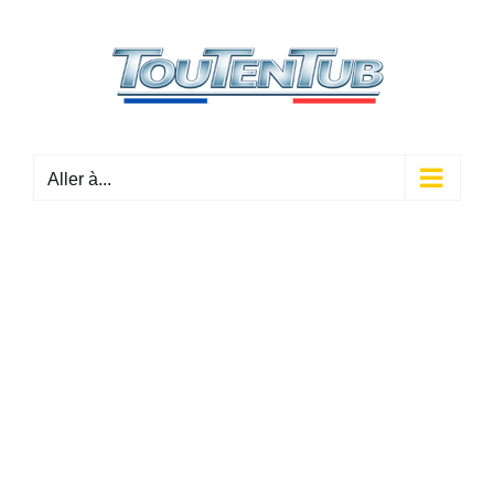
Passer
au
contenu
Aller à...