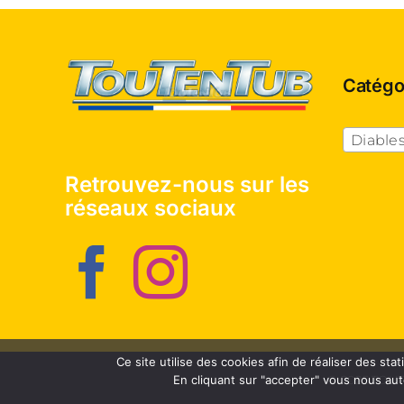
Catégo
Diable
Retrouvez-nous sur les
réseaux sociaux
Ce site utilise des cookies afin de réaliser des st
© 2025 TOU
En cliquant sur "accepter" vous nous au