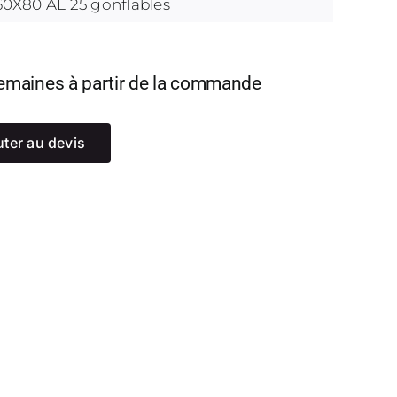
60X80 AL 25 gonflables
 semaines à partir de la commande
uter au devis