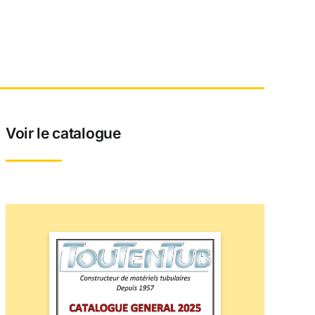
Voir le catalogue