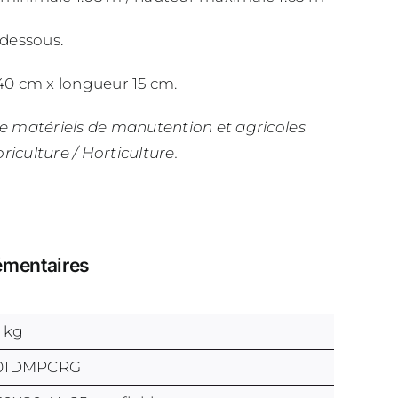
-dessous.
40 cm x longueur 15 cm.
de matériels de manutention et agricoles
iculture / Horticulture.
émentaires
9 kg
01DMPCRG