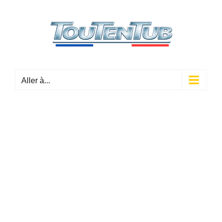
Passer
au
contenu
Aller à...