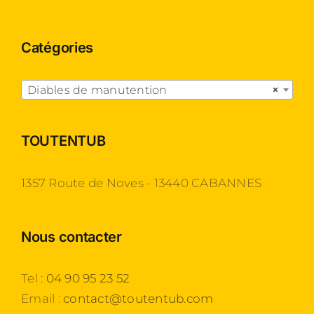
Catégories

Diables de manutention
×
TOUTENTUB
1357 Route de Noves - 13440 CABANNES
Nous contacter
Tel :
04 90 95 23 52
Email :
contact@toutentub.com