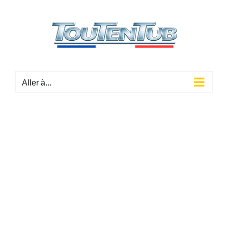
Passer
au
contenu
Aller à...