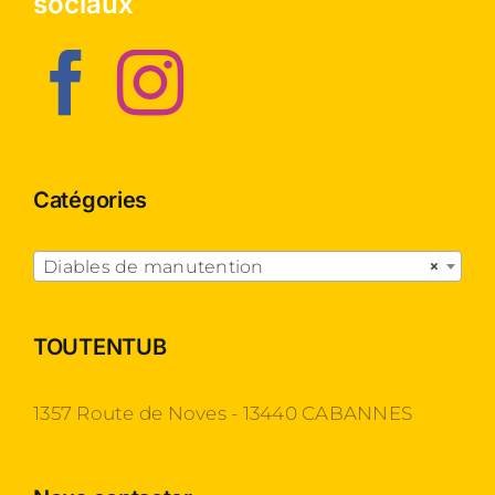
sociaux
Catégories

Diables de manutention
×
TOUTENTUB
1357 Route de Noves - 13440 CABANNES