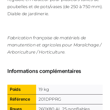
poubelles et de pots/vases (de 250 à 750 mm).
Diable de jardinerie.
Fabrication française de matériels de
manutention et agricoles pour Maraîchage /
Arboriculture / Horticulture.
Informations complémentaires
Poids
19 kg
Référence
201DPPRG
Roues
260X80 AL 25 gonflables