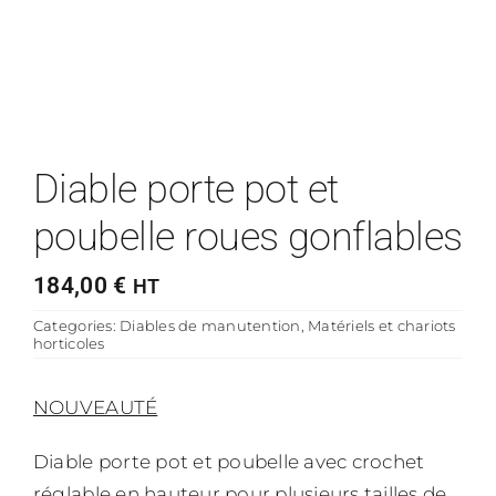
Diable porte pot et
poubelle roues gonflables
184,00
€
HT
Categories:
Diables de manutention
,
Matériels et chariots
horticoles
NOUVEAUTÉ
Diable porte pot et poubelle avec crochet
réglable en hauteur pour plusieurs tailles de