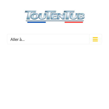
Passer
au
contenu
Aller à...