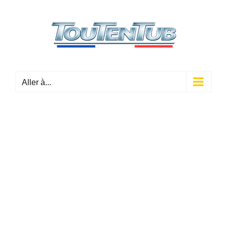
Passer
au
contenu
Aller à...