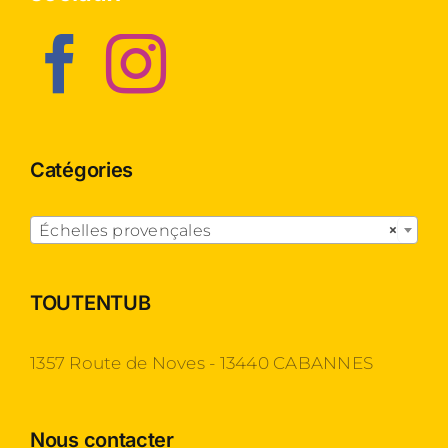
Catégories

Échelles provençales
×
TOUTENTUB
1357 Route de Noves - 13440 CABANNES
Nous contacter