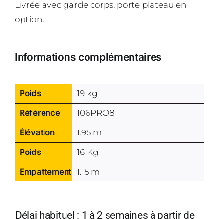
Livrée avec garde corps, porte plateau en
option.
Informations complémentaires
Poids
19 kg
Référence
106PRO8
Élévation
1.95 m
Poids
16 Kg
Empattement
1.15 m
Délai habituel : 1 à 2 semaines à partir de