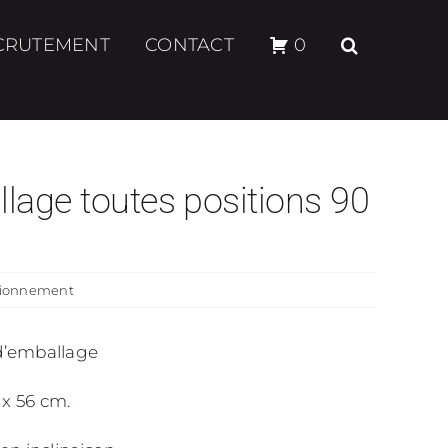
CRUTEMENT
CONTACT
0
lage toutes positions 90
itionnement
 d’emballage
 x 56 cm.