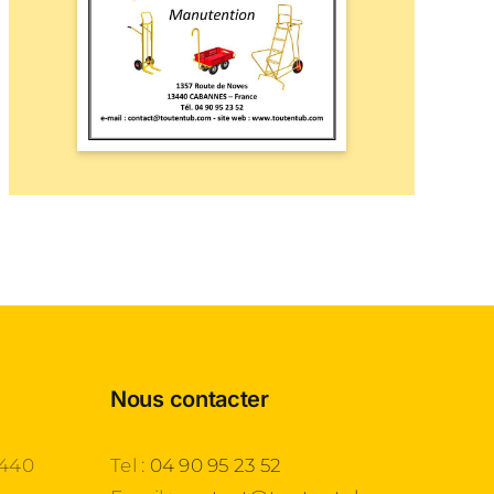
Nous contacter
3440
Tel :
04 90 95 23 52