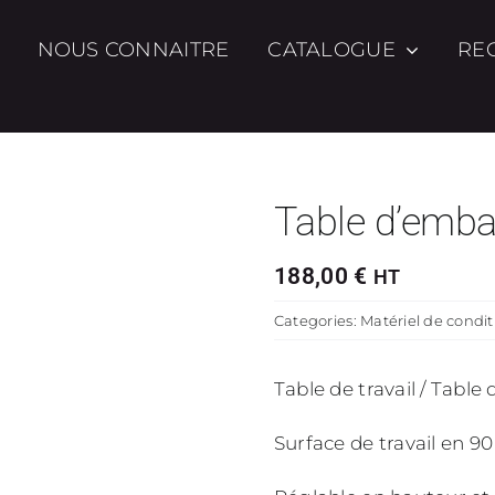
NOUS CONNAITRE
CATALOGUE
RE
Table d’embal
188,00
€
HT
Categories:
Matériel de cond
Table de travail / Table
Surface de travail en 90