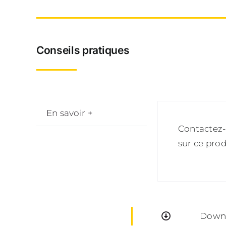
Conseils pratiques
En savoir +
Contactez-
sur ce prod
Downl