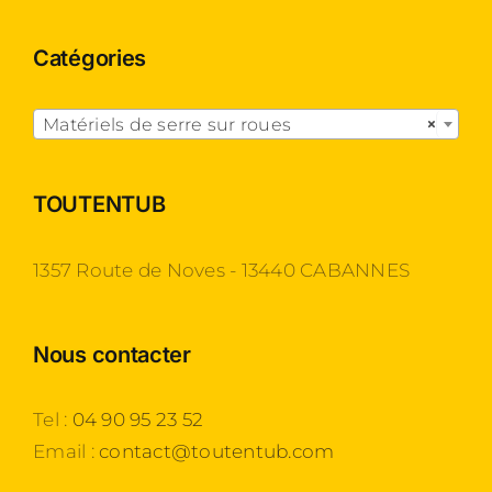
Catégories

Matériels de serre sur roues
×
TOUTENTUB
1357 Route de Noves - 13440 CABANNES
Nous contacter
Tel :
04 90 95 23 52
Email :
contact@toutentub.com