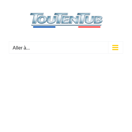
Passer
au
contenu
Aller à...