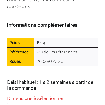
pour Maraîchage / Arboriculture /
Horticulture.
Informations complémentaires
Poids
19 kg
Référence
Plusieurs références
Roues
260X80 AL20
Délai habituel : 1 à 2 semaines à partir de
la commande
Dimensions à sélectionner :