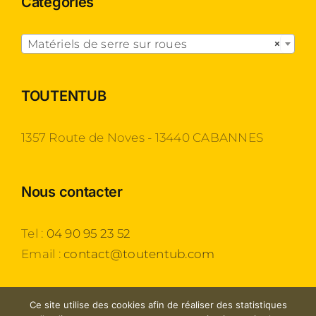
Catégories

Matériels de serre sur roues
×
TOUTENTUB
1357 Route de Noves - 13440 CABANNES
Nous contacter
Tel :
04 90 95 23 52
Email :
contact@toutentub.com
Ce site utilise des cookies afin de réaliser des statistiques