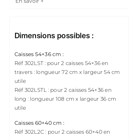
En savoir +
Dimensions possibles :
Caisses 54×36 cm :
Réf 302LST : pour 2 caisses 54×36 en
travers : longueur 72 cm x largeur 54 cm
utile
Réf 302LSTL : pour 2 caisses 54×36 en
long : longueur 108 cm x largeur 36 cm
utile
Caisses 60×40 cm :
Réf 302L2C : pour 2 caisses 60×40 en