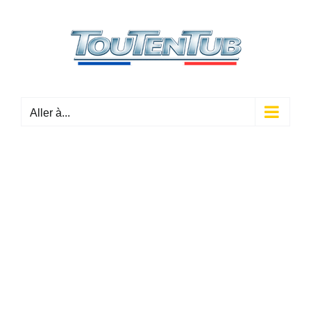
Passer
au
contenu
Aller à...