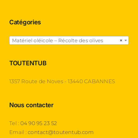
Catégories

Matériel oléicole – Récolte des olives
×
TOUTENTUB
1357 Route de Noves - 13440 CABANNES
Nous contacter
Tel :
04 90 95 23 52
Email :
contact@toutentub.com