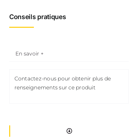
jardinerie
3
Conseils pratiques
roues
(baladeuse)
En savoir +
Contactez-nous pour obtenir plus de
renseignements sur ce produit