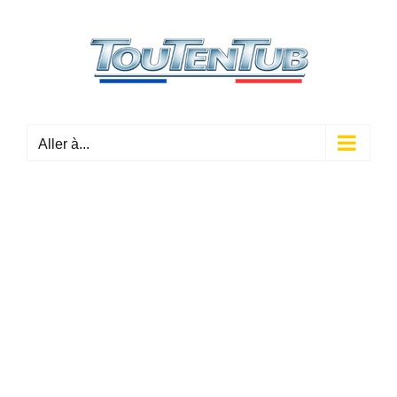
Passer
au
contenu
Aller à...