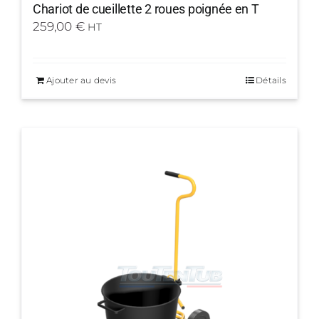
Chariot de cueillette 2 roues poignée en T
259,00
€
HT
Ajouter au devis
Détails