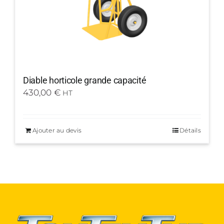
Diable horticole grande capacité
430,00
€
HT
Ajouter au devis
Détails