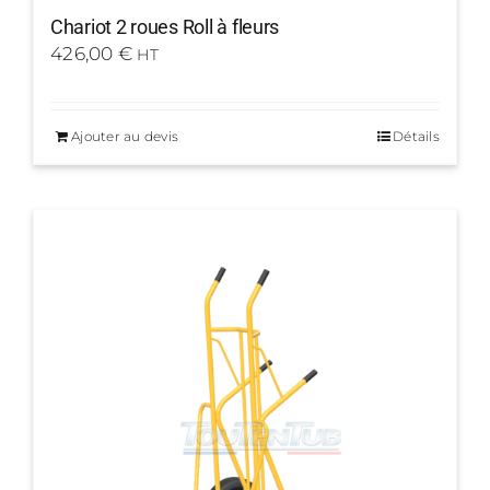
Chariot 2 roues Roll à fleurs
426,00
€
HT
Ajouter au devis
Détails