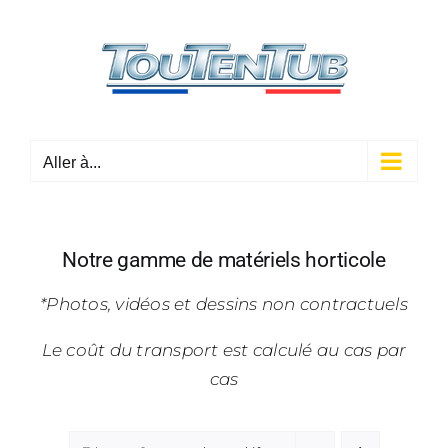
Passer
au
contenu
Aller à...
Notre gamme de matériels horticole
*Photos, vidéos et dessins non contractuels
Le coût du transport est calculé au cas par
cas