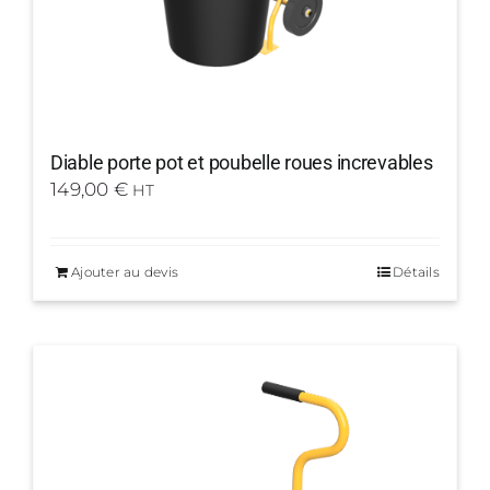
Diable porte pot et poubelle roues increvables
149,00
€
HT
Ajouter au devis
Détails