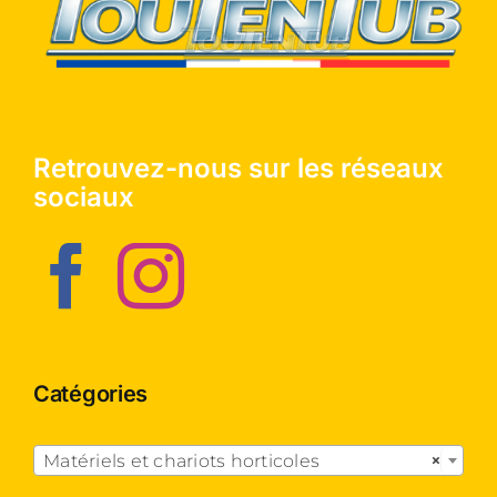
Retrouvez-nous sur les réseaux
sociaux
Catégories

Matériels et chariots horticoles
×