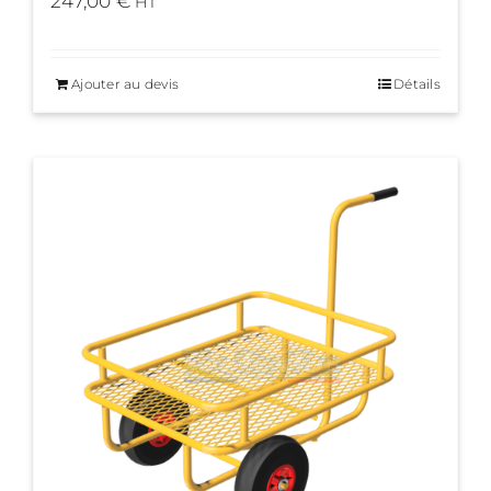
247,00
€
HT
Ajouter au devis
Détails