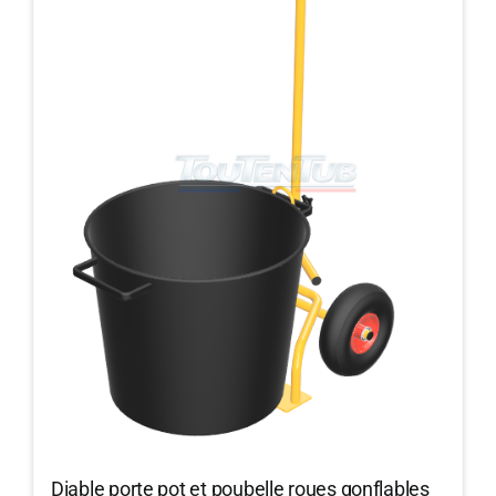
Diable porte pot et poubelle roues gonflables