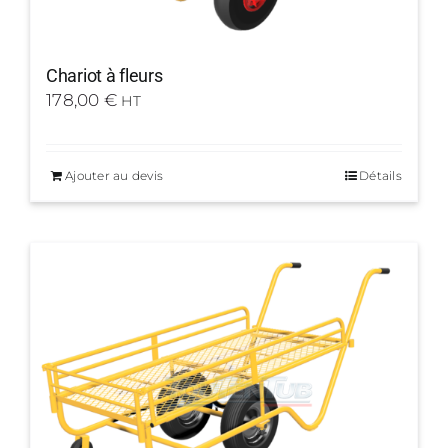
Chariot à fleurs
178,00
€
HT
Ajouter au devis
Détails