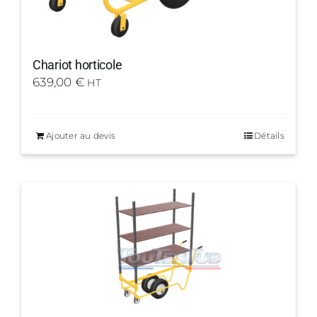
Chariot horticole
639,00
€
HT
Ajouter au devis
Détails