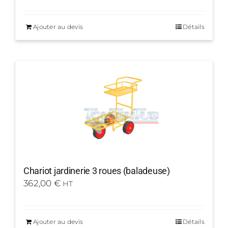
Ajouter au devis
Détails
Chariot jardinerie 3 roues (baladeuse)
362,00
€
HT
Ajouter au devis
Détails