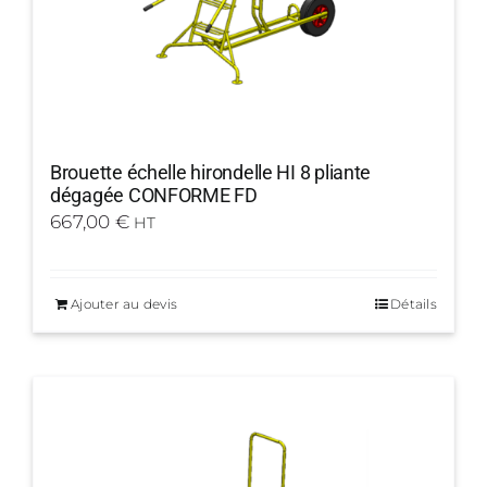
Brouette échelle hirondelle HI 8 pliante
dégagée CONFORME FD
667,00
€
HT
Ajouter au devis
Détails