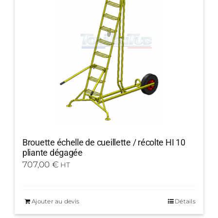
Brouette échelle de cueillette / récolte HI 10
pliante dégagée
707,00
€
HT
Ajouter au devis
Détails