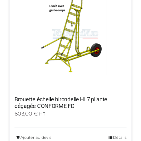
Brouette échelle hirondelle HI 7 pliante
dégagée CONFORME FD
603,00
€
HT
Ajouter au devis
Détails