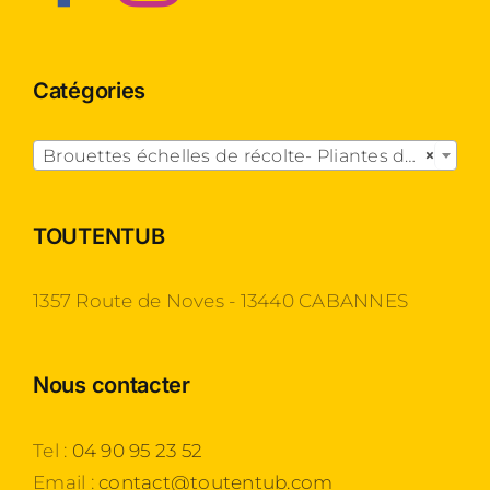
Catégories

Brouettes échelles de récolte- Pliantes dégagées
×
TOUTENTUB
1357 Route de Noves - 13440 CABANNES
Nous contacter
Tel :
04 90 95 23 52
Email :
contact@toutentub.com