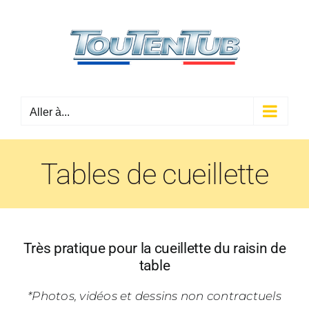
Passer
au
contenu
Aller à...
Tables de cueillette
Très pratique pour la cueillette du raisin de
table
*Photos, vidéos et dessins non contractuels