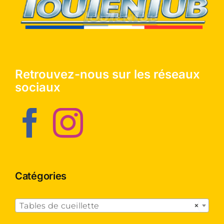
Retrouvez-nous sur les réseaux
sociaux
Catégories

Tables de cueillette
×