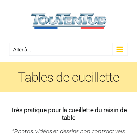
Passer
au
contenu
Aller à...
Tables de cueillette
Très pratique pour la cueillette du raisin de
table
*Photos, vidéos et dessins non contractuels