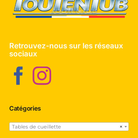
Retrouvez-nous sur les réseaux
sociaux
Catégories

Tables de cueillette
×