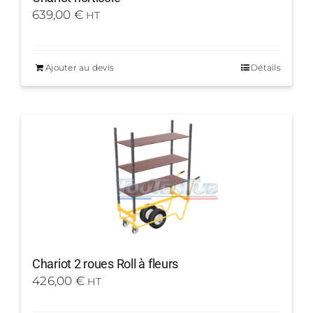
639,00
€
HT
Ajouter au devis
Détails
Chariot 2 roues Roll à fleurs
426,00
€
HT