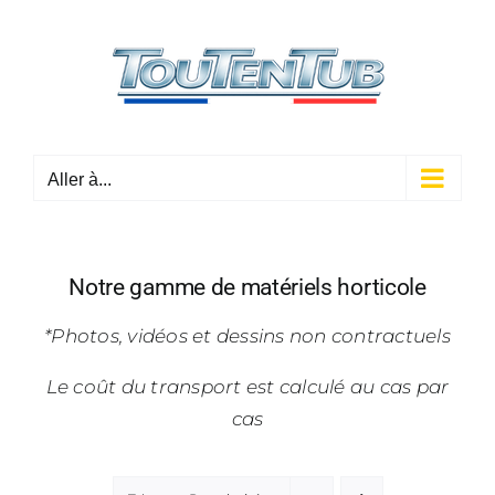
Passer
au
contenu
Aller à...
Notre gamme de matériels horticole
*Photos, vidéos et dessins non contractuels
Le coût du transport est calculé au cas par
cas