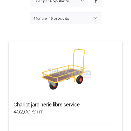
Trier par
Popularité
Montrer
16 produits
Chariot jardinerie libre service
402,00
€
HT