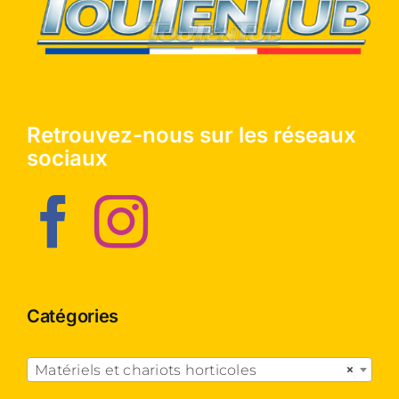
Retrouvez-nous sur les réseaux
sociaux
Catégories

Matériels et chariots horticoles
×