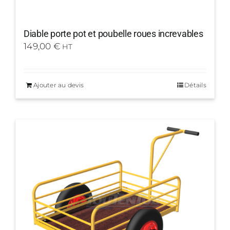
Diable porte pot et poubelle roues increvables
149,00
€
HT
Ajouter au devis
Détails