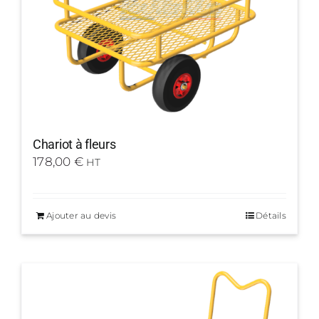
Chariot à fleurs
178,00
€
HT
Ajouter au devis
Détails