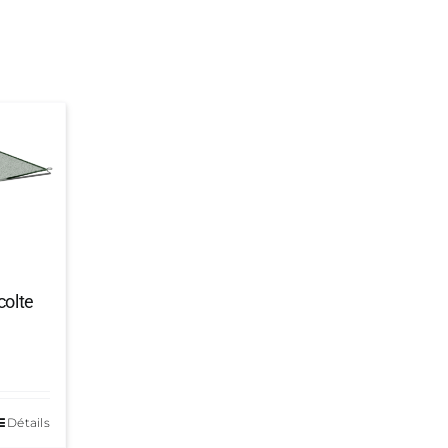
colte
Détails