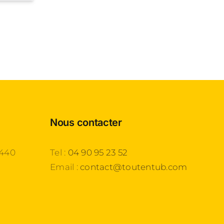
Nous contacter
3440
Tel :
04 90 95 23 52
Email :
contact@toutentub.com