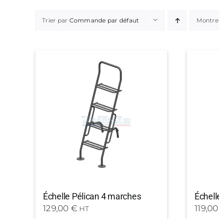
Trier par
Commande par défaut
Montre
Échelle Pélican 4 marches
Échell
129,00
€
119,0
HT