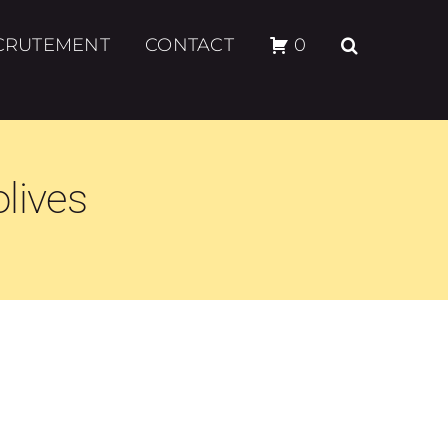
CRUTEMENT
CONTACT
0
olives