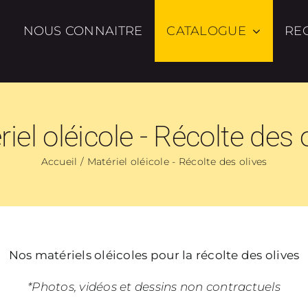
NOUS CONNAITRE
CATALOGUE
RE
iel oléicole - Récolte des 
Accueil
Matériel oléicole - Récolte des olives
Nos matériels oléicoles pour la récolte des olives
*Photos, vidéos et dessins non contractuels