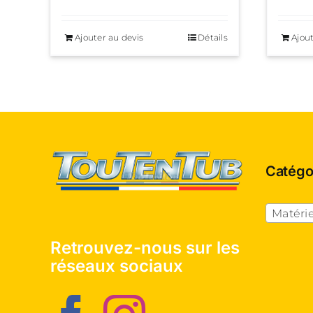
Ajouter au devis
Détails
Ajout
Catégo
Matériel o
Retrouvez-nous sur les
réseaux sociaux