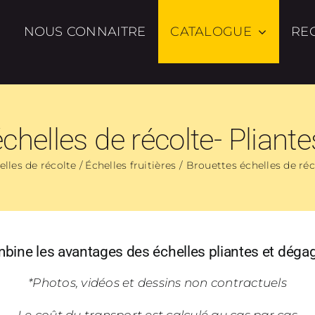
NOUS CONNAITRE
CATALOGUE
RE
chelles de récolte- Plian
lles de récolte / Échelles fruitières
Brouettes échelles de ré
bine les avantages des échelles pliantes et déga
*Photos, vidéos et dessins non contractuels