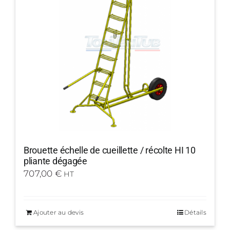
Brouette échelle de cueillette / récolte HI 10
pliante dégagée
707,00
€
HT
Ajouter au devis
Détails