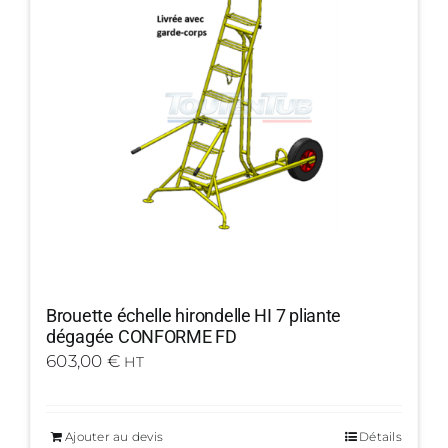
Brouette échelle hirondelle HI 7 pliante
dégagée CONFORME FD
603,00
€
HT
Ajouter au devis
Détails