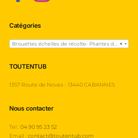
Catégories

Brouettes échelles de récolte- Pliantes dégagées
×
TOUTENTUB
1357 Route de Noves - 13440 CABANNES
Nous contacter
Tel :
04 90 95 23 52
Email :
contact@toutentub.com