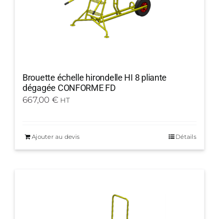
Brouette échelle hirondelle HI 8 pliante
dégagée CONFORME FD
667,00
€
HT
Ajouter au devis
Détails