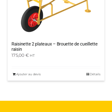
Raisinette 2 plateaux – Brouette de cueillette
raisin
175,00
€
HT
Ajouter au devis
Détails