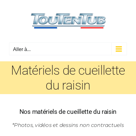
Passer
au
contenu
Aller à...
Matériels de cueillette
du raisin
Nos matériels de cueillette du raisin
*Photos, vidéos et dessins non contractuels