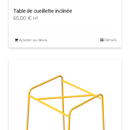
Table de cueillette inclinée
65,00
€
HT
Ajouter au devis
Détails