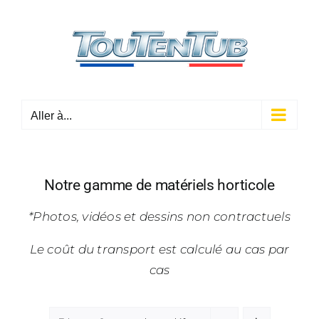
Passer
au
contenu
Aller à...
Notre gamme de matériels horticole
*Photos, vidéos et dessins non contractuels
Le coût du transport est calculé au cas par
cas