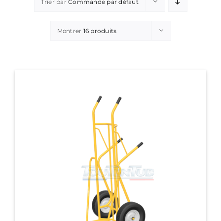
Trier par
Commande par défaut
Montrer
16 produits