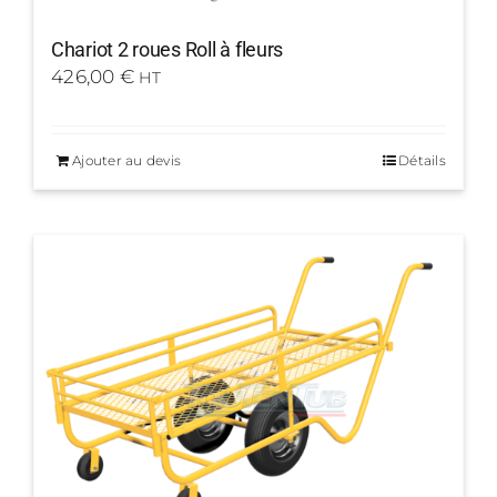
Chariot 2 roues Roll à fleurs
426,00
€
HT
Ajouter au devis
Détails