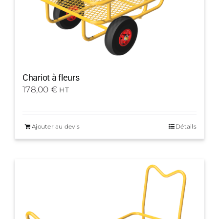
Chariot à fleurs
178,00
€
HT
Ajouter au devis
Détails