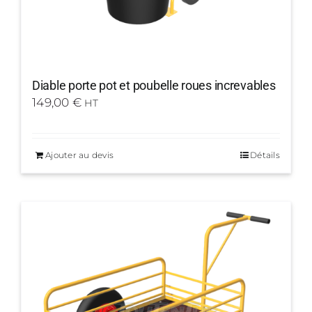
Diable porte pot et poubelle roues increvables
149,00
€
HT
Ajouter au devis
Détails