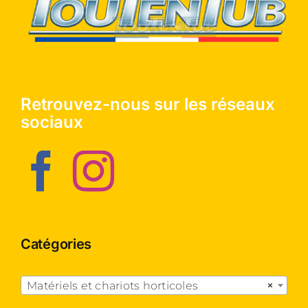
Retrouvez-nous sur les réseaux
sociaux
Catégories

Matériels et chariots horticoles
×