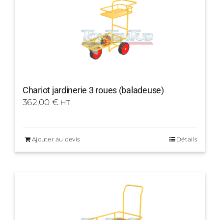
Chariot jardinerie 3 roues (baladeuse)
362,00
€
HT
Ajouter au devis
Détails