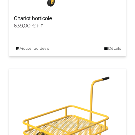
Chariot horticole
639,00
€
HT
Ajouter au devis
Détails