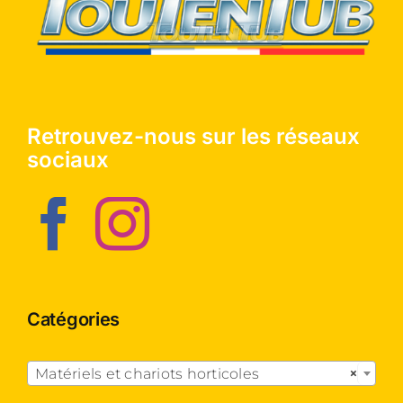
Retrouvez-nous sur les réseaux
sociaux
Catégories

Matériels et chariots horticoles
×