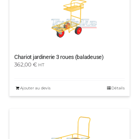
Chariot jardinerie 3 roues (baladeuse)
362,00
€
HT
Ajouter au devis
Détails