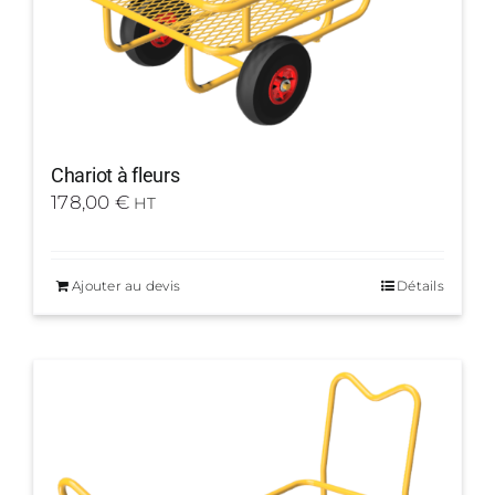
Chariot à fleurs
178,00
€
HT
Ajouter au devis
Détails