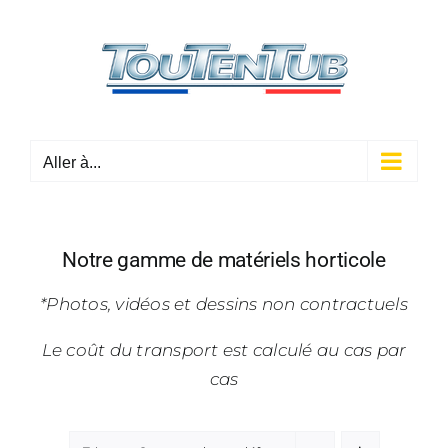
Passer
au
contenu
Aller à...
Notre gamme de matériels horticole
*Photos, vidéos et dessins non contractuels
Le coût du transport est calculé au cas par
cas