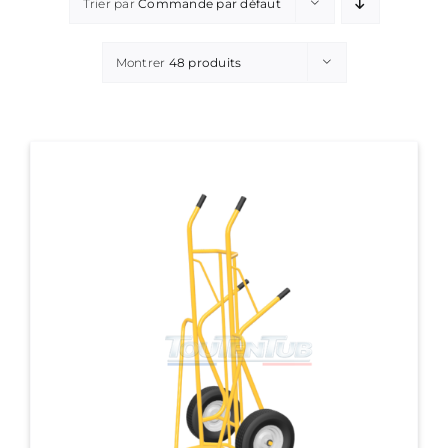
Trier par
Commande par défaut
Montrer
48 produits