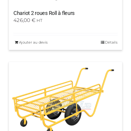
Chariot 2 roues Roll à fleurs
426,00
€
HT
Ajouter au devis
Détails