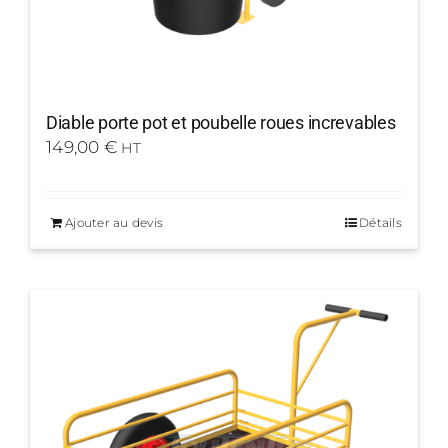
Diable porte pot et poubelle roues increvables
149,00
€
HT
Ajouter au devis
Détails