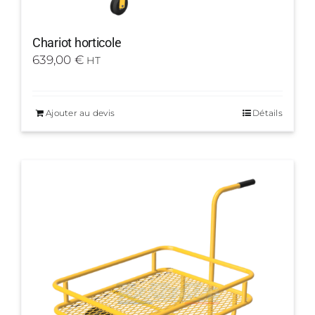
Chariot horticole
639,00
€
HT
Ajouter au devis
Détails