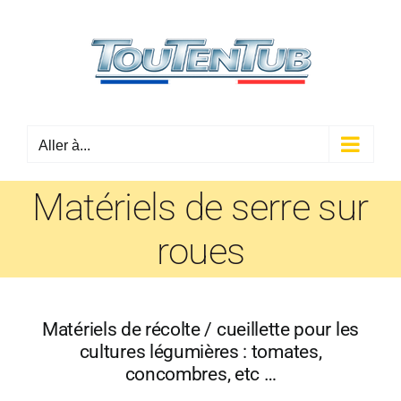
Passer
au
contenu
Aller à...
Matériels de serre sur
roues
Matériels de récolte / cueillette pour les
cultures légumières : tomates,
concombres, etc …