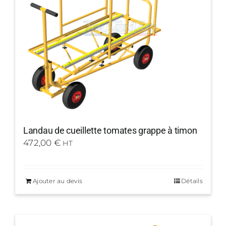
Landau de cueillette tomates grappe à timon
472,00
€
HT
Ajouter au devis
Détails