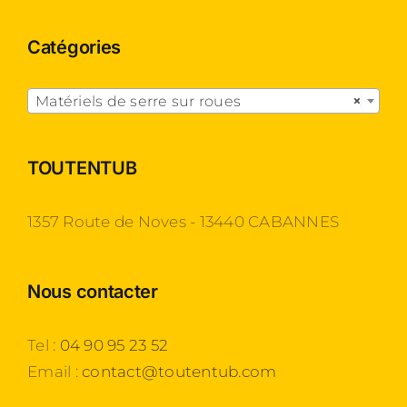
Catégories

Matériels de serre sur roues
×
TOUTENTUB
1357 Route de Noves - 13440 CABANNES
Nous contacter
Tel :
04 90 95 23 52
Email :
contact@toutentub.com