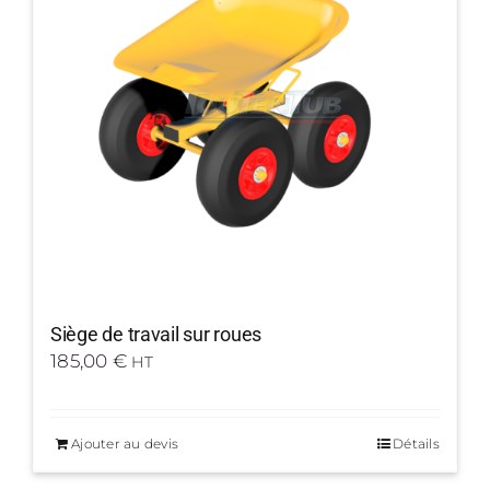
Siège de travail sur roues
185,00
€
HT
Ajouter au devis
Détails