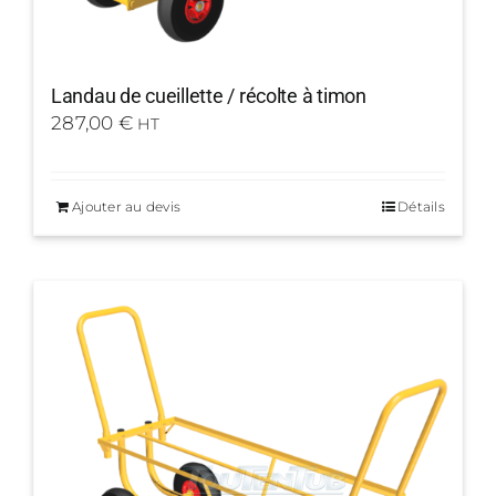
Landau de cueillette / récolte à timon
287,00
€
HT
Ajouter au devis
Détails