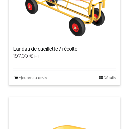
Landau de cueillette / récolte
197,00
€
HT
Ajouter au devis
Détails