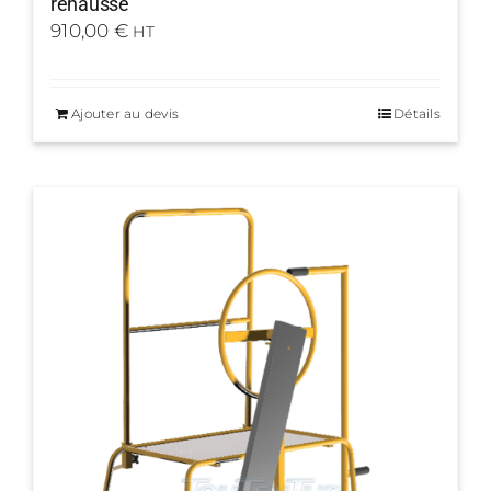
réhausse
910,00
€
HT
Ajouter au devis
Détails