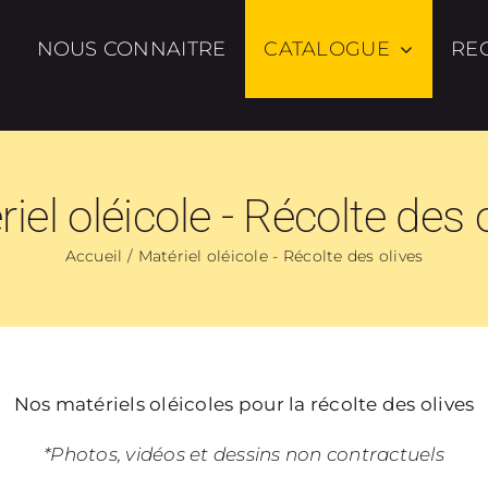
NOUS CONNAITRE
CATALOGUE
RE
iel oléicole - Récolte des 
Accueil
Matériel oléicole - Récolte des olives
Nos matériels oléicoles pour la récolte des olives
*Photos, vidéos et dessins non contractuels