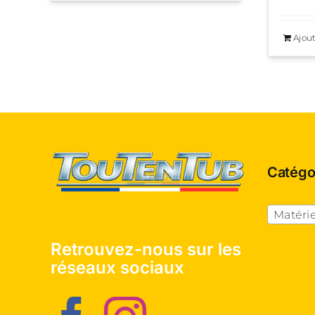
Ajout
Catégo
Matériel o
Retrouvez-nous sur les
réseaux sociaux