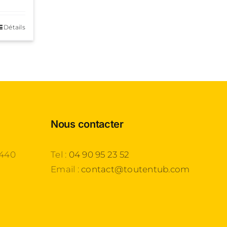
Détails
Nous contacter
3440
Tel :
04 90 95 23 52
Email :
contact@toutentub.com