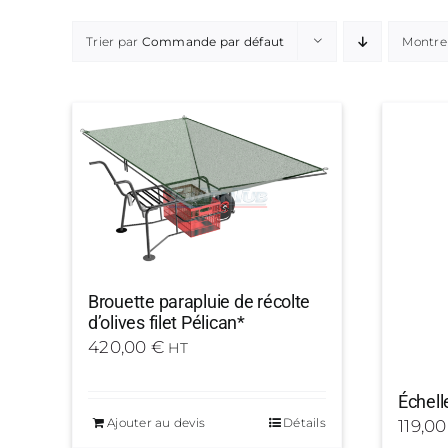
Trier par
Commande par défaut
Montre
Brouette parapluie de récolte
d’olives filet Pélican*
420,00
€
HT
Échell
Ajouter au devis
Détails
119,0