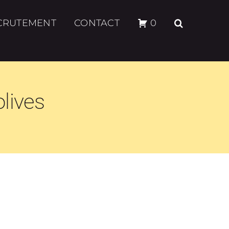
CRUTEMENT
CONTACT
0
olives