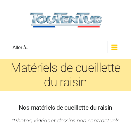
Passer
au
contenu
Aller à...
Matériels de cueillette
du raisin
Nos matériels de cueillette du raisin
*Photos, vidéos et dessins non contractuels