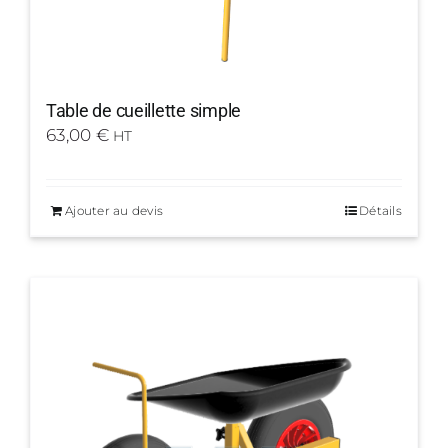
Table de cueillette simple
63,00
€
HT
Ajouter au devis
Détails