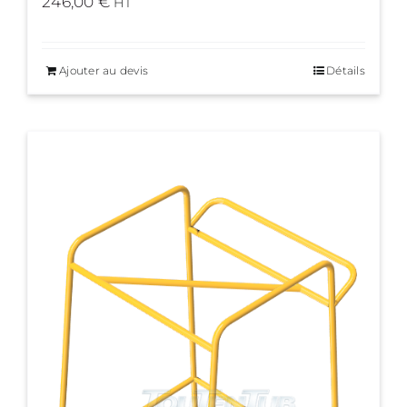
246,00
€
HT
Ajouter au devis
Détails