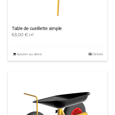
Table de cueillette simple
63,00
€
HT
Ajouter au devis
Détails