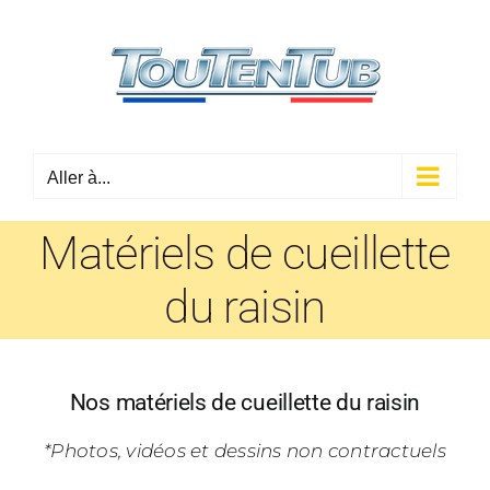
Passer
au
contenu
Aller à...
Matériels de cueillette
du raisin
Nos matériels de cueillette du raisin
*Photos, vidéos et dessins non contractuels