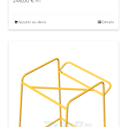
246,00
€
HT
Ajouter au devis
Détails