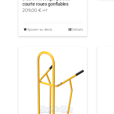
courte roues gonflables
209,00
€
HT
Ajouter au devis
Détails