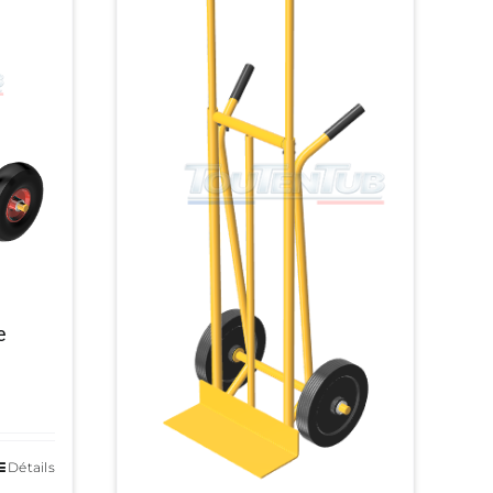
e
Détails