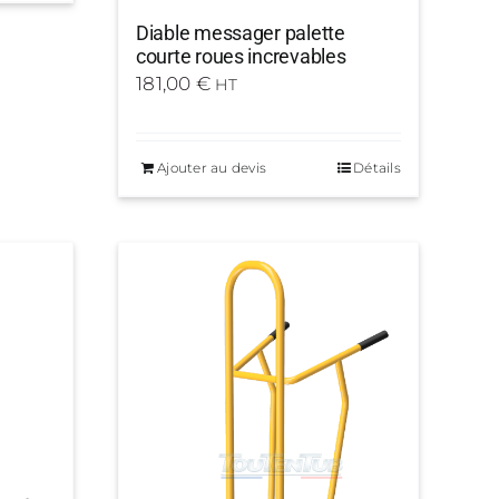
Diable messager palette
courte roues increvables
181,00
€
HT
Ajouter au devis
Détails