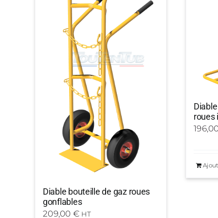
Diable
roues 
196,0
Ajout
Diable bouteille de gaz roues
gonflables
209,00
€
HT