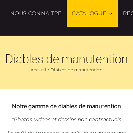
NOUS CONNAITRE
CATALOGUE
RE
Diables de manutention
Accueil
Diables de manutention
Notre gamme de diables de manutention
*Photos, vidéos et dessins non contractuels