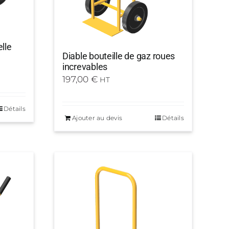
lle
Diable bouteille de gaz roues
increvables
197,00
€
HT
Détails
Ajouter au devis
Détails