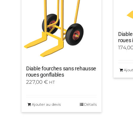
Diable
roues 
174,0
Diable fourches sans rehausse
Ajout
roues gonflables
227,00
€
HT
Ajouter au devis
Détails