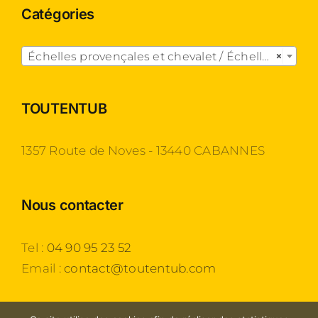
Catégories

Échelles provençales et chevalet / Échelles fruitières
×
TOUTENTUB
1357 Route de Noves - 13440 CABANNES
Nous contacter
Tel :
04 90 95 23 52
Email :
contact@toutentub.com