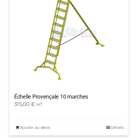
Échelle Provençale 10 marches
315,00
€
HT
Ajouter au devis
Détails