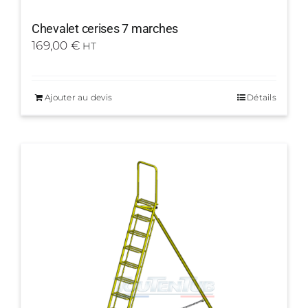
Chevalet cerises 7 marches
169,00
€
HT
Ajouter au devis
Détails