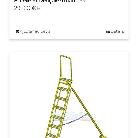
Échelle Provençale 9 marches
291,00
€
HT
Ajouter au devis
Détails