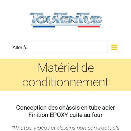
Passer
au
contenu
Aller à...
Matériel de
conditionnement
Conception des châssis en tube acier
Finition EPOXY cuite au four
*Photos, vidéos et dessins non contractuels