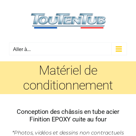
Passer
au
contenu
Aller à...
Matériel de
conditionnement
Conception des châssis en tube acier
Finition EPOXY cuite au four
*Photos, vidéos et dessins non contractuels