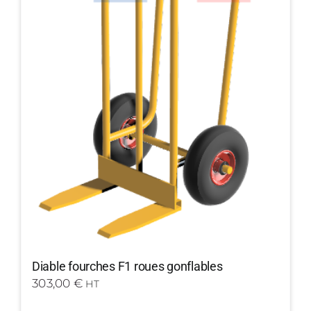
Diable fourches F1 roues gonflables
303,00
€
HT