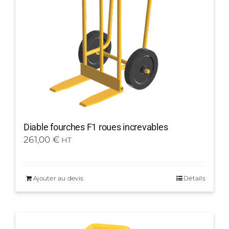
Diable fourches F1 roues increvables
261,00
€
HT
Ajouter au devis
Détails