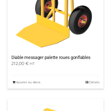
Diable messager palette roues gonflables
212,00
€
HT
Ajouter au devis
Détails