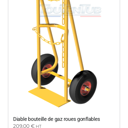
Diable bouteille de gaz roues gonflables
209,00
€
HT