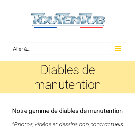
Passer
au
contenu
Aller à...
Diables de
manutention
Notre gamme de diables de manutention
*Photos, vidéos et dessins non contractuels