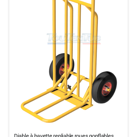
Diable à bavette repliable roues gonflables