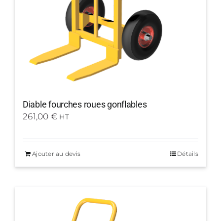
Diable fourches roues gonflables
261,00
€
HT
Ajouter au devis
Détails