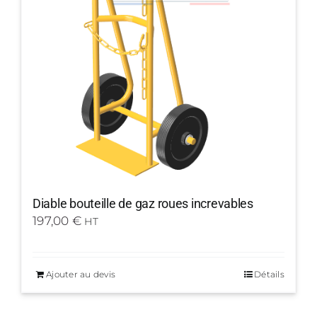
Diable bouteille de gaz roues increvables
197,00
€
HT
Ajouter au devis
Détails