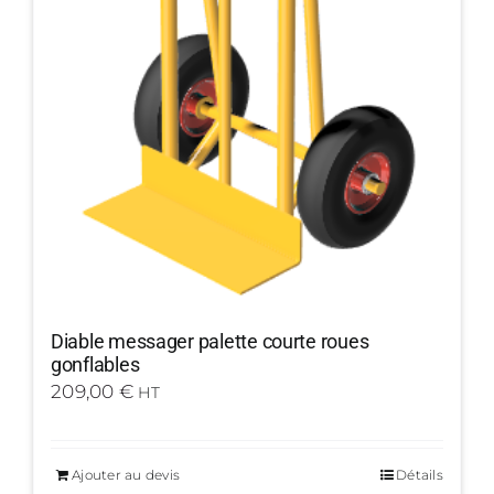
Diable messager palette courte roues
gonflables
209,00
€
HT
Ajouter au devis
Détails