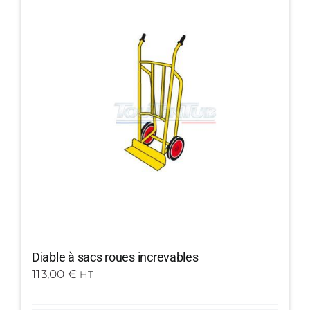
Diable à sacs roues increvables
113,00
€
HT