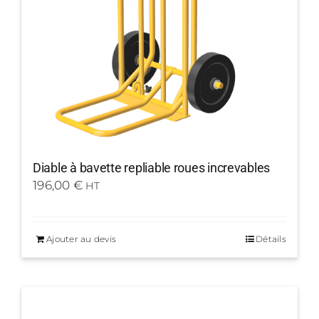
Diable à bavette repliable roues increvables
196,00
€
HT
Ajouter au devis
Détails