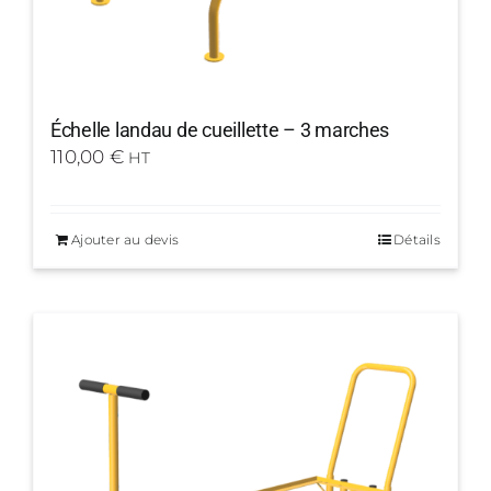
Échelle landau de cueillette – 3 marches
110,00
€
HT
Ajouter au devis
Détails