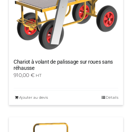
Chariot à volant de palissage sur roues sans
réhausse
910,00
€
HT
Ajouter au devis
Détails