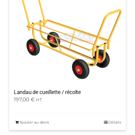
Landau de cueillette / récolte
197,00
€
HT
Ajouter au devis
Détails