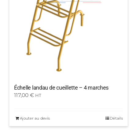
Échelle landau de cueillette – 4 marches
117,00
€
HT
Ajouter au devis
Détails