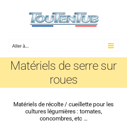
Passer
au
contenu
Aller à...
Matériels de serre sur
roues
Matériels de récolte / cueillette pour les
cultures légumières : tomates,
concombres, etc …