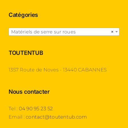
Catégories

Matériels de serre sur roues
×
TOUTENTUB
1357 Route de Noves - 13440 CABANNES
Nous contacter
Tel :
04 90 95 23 52
Email :
contact@toutentub.com