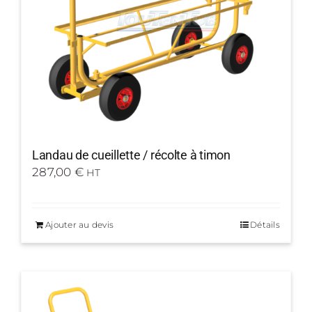
Landau de cueillette / récolte à timon
287,00
€
HT
Ajouter au devis
Détails