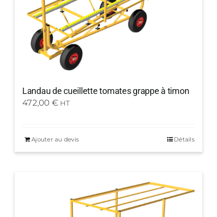
Landau de cueillette tomates grappe à timon
472,00
€
HT
Ajouter au devis
Détails