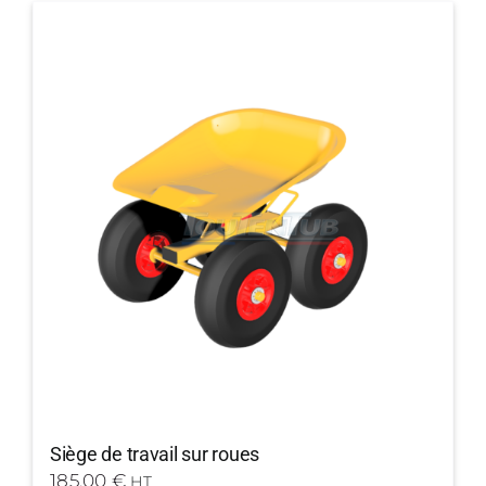
Siège de travail sur roues
185,00
€
HT