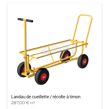
Landau de cueillette / récolte à timon
287,00
€
HT