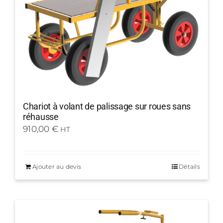
Chariot à volant de palissage sur roues sans
réhausse
910,00
€
HT
Ajouter au devis
Détails