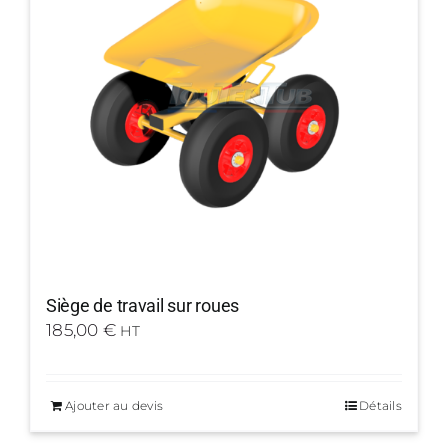
Siège de travail sur roues
185,00
€
HT
Ajouter au devis
Détails