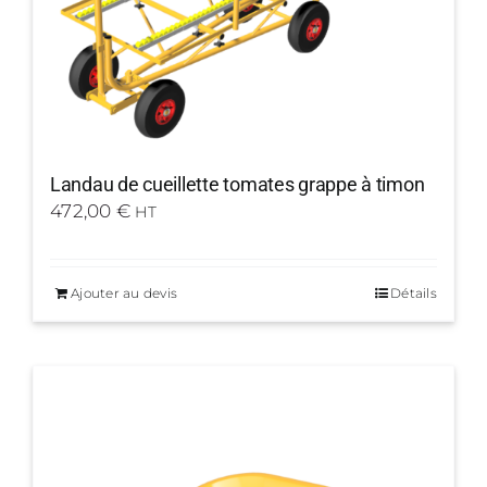
Landau de cueillette tomates grappe à timon
472,00
€
HT
Ajouter au devis
Détails