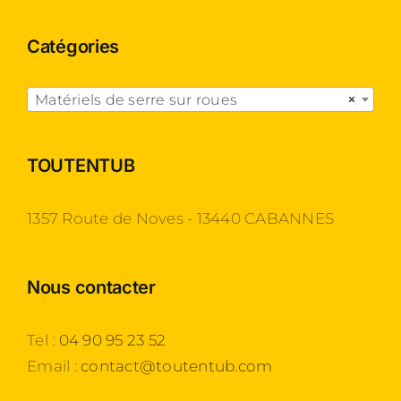
Catégories

Matériels de serre sur roues
×
TOUTENTUB
1357 Route de Noves - 13440 CABANNES
Nous contacter
Tel :
04 90 95 23 52
Email :
contact@toutentub.com