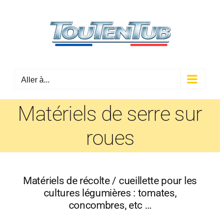
Passer
au
contenu
Aller à...
Matériels de serre sur
roues
Matériels de récolte / cueillette pour les
cultures légumières : tomates,
concombres, etc …