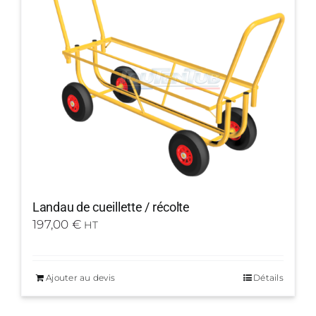
Landau de cueillette / récolte
197,00
€
HT
Ajouter au devis
Détails