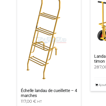
Landau
timon
287,
Ajout
Échelle landau de cueillette – 4
marches
117,00
€
HT