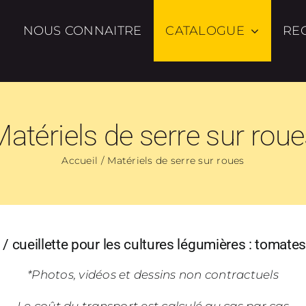
NOUS CONNAITRE
CATALOGUE
RE
atériels de serre sur rou
Accueil
Matériels de serre sur roues
 / cueillette pour les cultures légumières : tomat
*Photos, vidéos et dessins non contractuels