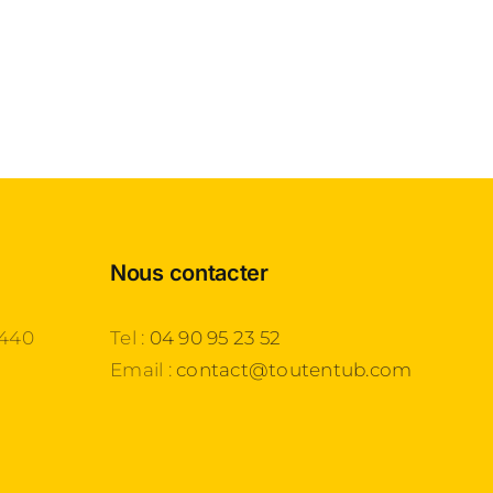
Nous contacter
3440
Tel :
04 90 95 23 52
Email :
contact@toutentub.com