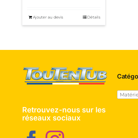
Ajouter au devis
Détails
Catégo
Matérie
Retrouvez-nous sur les
réseaux sociaux