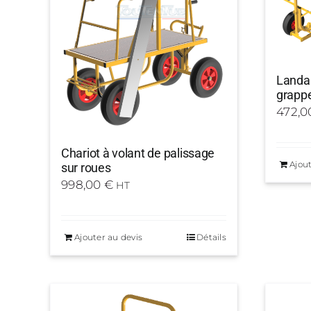
Landau
grappe
472,
Chariot à volant de palissage
Ajout
sur roues
998,00
€
HT
Ajouter au devis
Détails