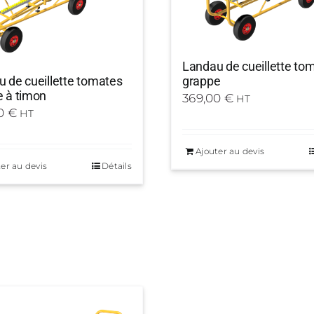
Landau de cueillette to
 de cueillette tomates
grappe
 à timon
369,00
€
HT
00
€
HT
Ajouter au devis
er au devis
Détails