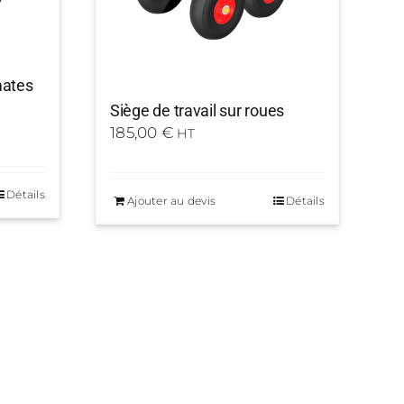
mates
Siège de travail sur roues
185,00
€
HT
Détails
Ajouter au devis
Détails