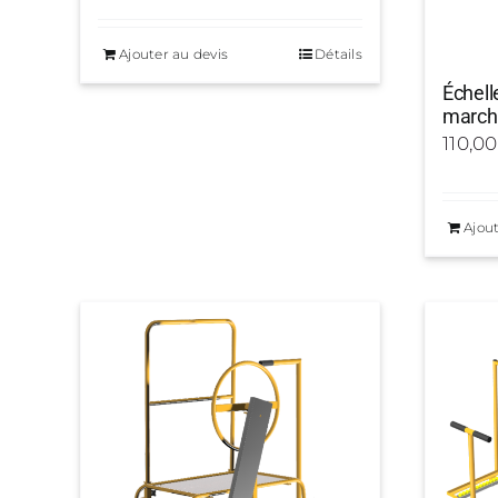
Ajouter au devis
Détails
Échell
march
110,0
Ajout