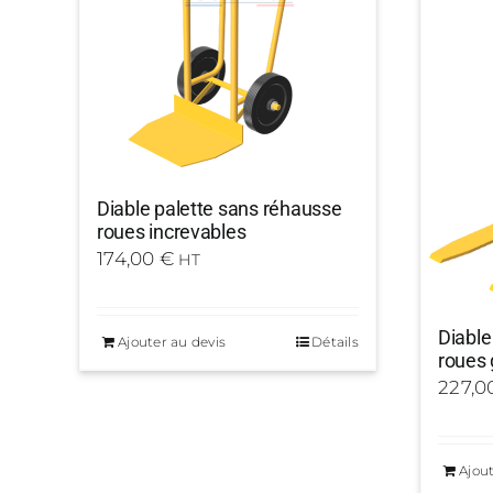
Diable palette sans réhausse
roues increvables
174,00
€
HT
Diable
Ajouter au devis
Détails
roues 
227,0
Ajout