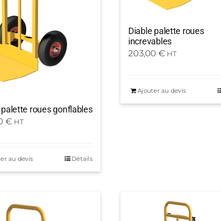
Diable palette roues
increvables
203,00
€
HT
Ajouter au devis
 palette roues gonflables
00
€
HT
er au devis
Détails