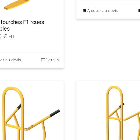
Ajouter au devis
 fourches F1 roues
bles
0
€
HT
er au devis
Détails