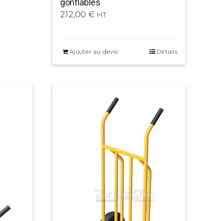
gonflables
212,00
€
HT
Ajouter au devis
Détails