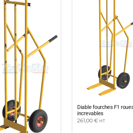
Diable fourches F1 roue
increvables
261,00
€
HT