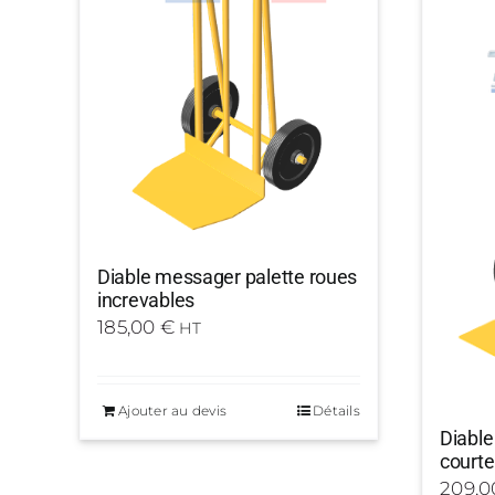
Diable messager palette roues
increvables
185,00
€
HT
Ajouter au devis
Détails
Diable
courte
209,