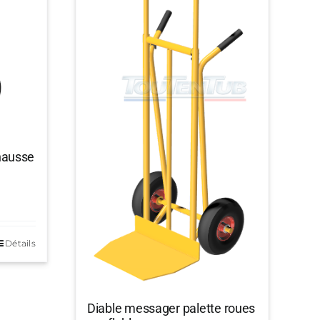
hausse
Détails
Diable messager palette roues