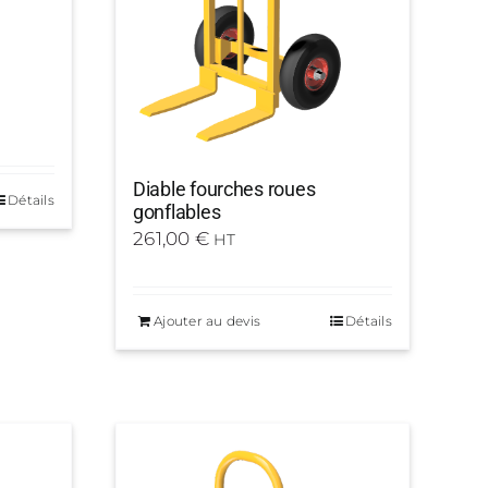
Diable fourches roues
Détails
gonflables
261,00
€
HT
Ajouter au devis
Détails