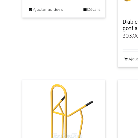
Ajouter au devis
Détails
Diable
gonfla
303,0
Ajout