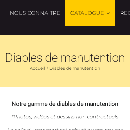
NOUS CONNAITRE
CATALOGUE
RE
Diables de manutention
Accueil
Diables de manutention
Notre gamme de diables de manutention
*Photos, vidéos et dessins non contractuels