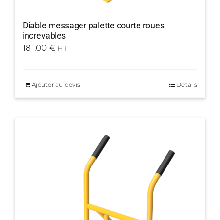
Diable messager palette courte roues
increvables
181,00
€
HT
Ajouter au devis
Détails