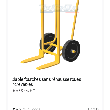
Diable fourches sans réhausse roues
increvables
188,00
€
HT
Ajouter au devis
Détails