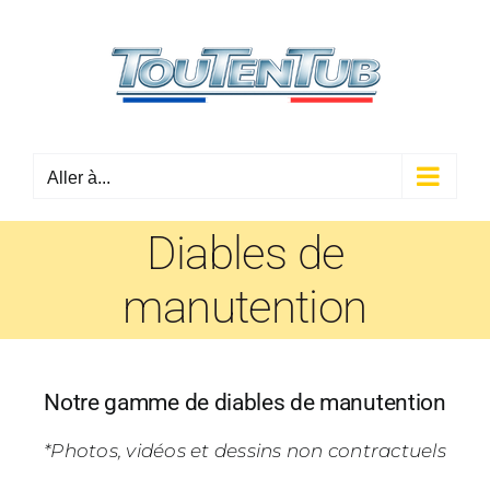
Passer
au
contenu
Aller à...
Diables de
manutention
Notre gamme de diables de manutention
*Photos, vidéos et dessins non contractuels