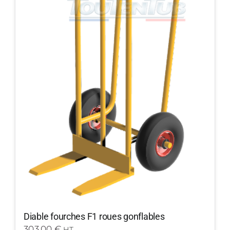
Diable fourches F1 roues gonflables
303,00
€
HT