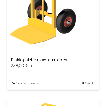
Diable palette roues gonflables
238,00
€
HT
Ajouter au devis
Détails