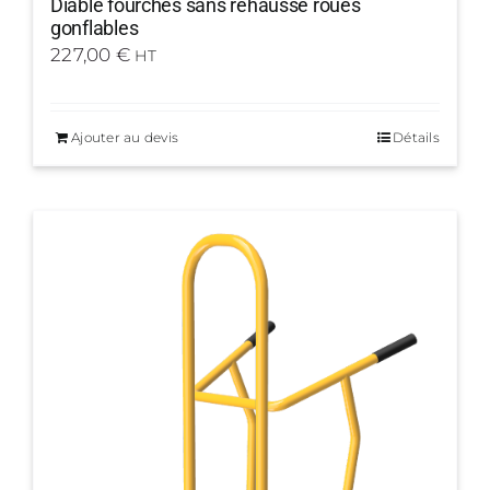
Diable fourches sans rehausse roues
gonflables
227,00
€
HT
Ajouter au devis
Détails