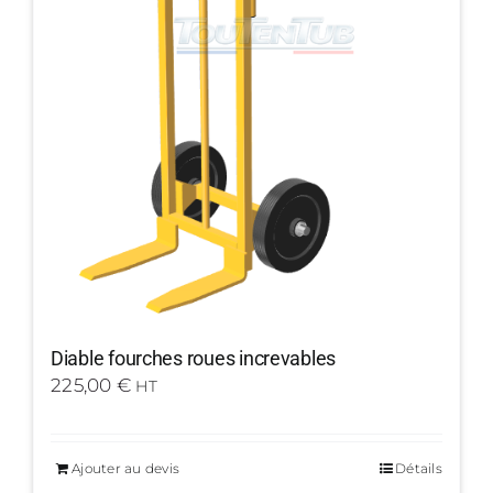
Diable fourches roues increvables
225,00
€
HT
Ajouter au devis
Détails