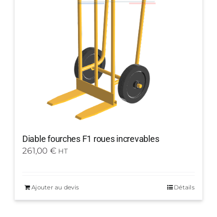
Diable fourches F1 roues increvables
261,00
€
HT
Ajouter au devis
Détails