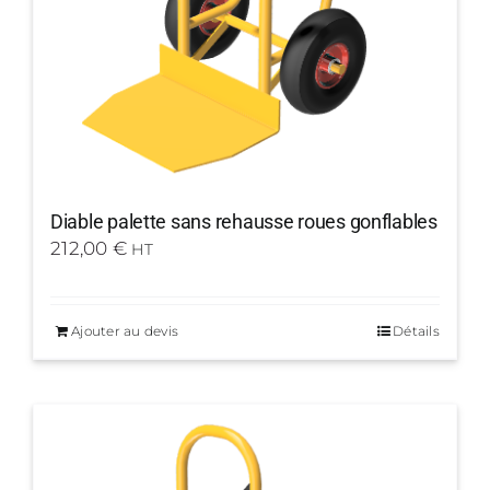
Diable palette sans rehausse roues gonflables
212,00
€
HT
Ajouter au devis
Détails