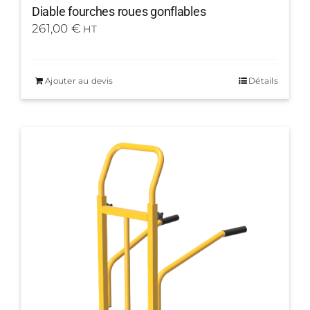
Diable fourches roues gonflables
261,00
€
HT
Ajouter au devis
Détails