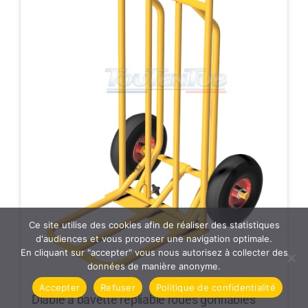
Ce site utilise des cookies afin de réaliser des statistiques
d'audiences et vous proposer une navigation optimale.
En cliquant sur "accepter" vous nous autorisez à collecter des
données de manière anonyme.
Accepter
Refuser
Politique de confidentialité
Diable à bavette repliable roues gonflables