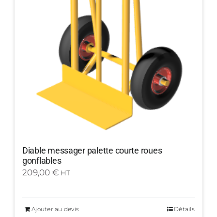
Diable messager palette courte roues
gonflables
209,00
€
HT
Ajouter au devis
Détails